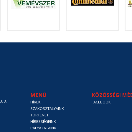
MENÜ
KÖZÖSSÉGI MÉ
. 3.
HÍREK
FACEBOOK
SZAKOSZTÁLYAINK
TÖRTÉNET
HÍRESSÉGEINK
PÁLYÁZATAINK