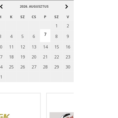
2026.
AUGUSZTUS
H
K
SZ
CS
P
SZ
V
1
2
7
3
4
5
6
8
9
0
11
12
13
14
15
16
7
18
19
20
21
22
23
4
25
26
27
28
29
30
1