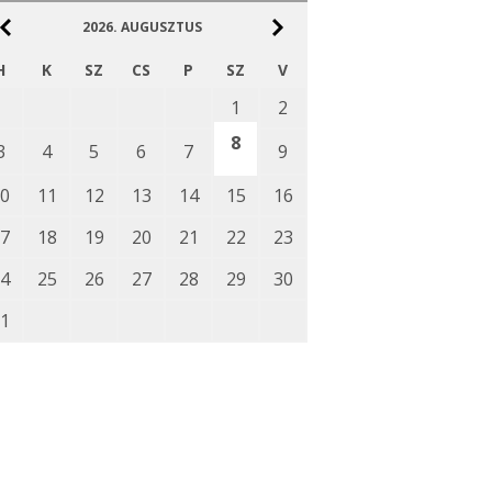
2026.
AUGUSZTUS
H
K
SZ
CS
P
SZ
V
1
2
8
3
4
5
6
7
9
0
11
12
13
14
15
16
7
18
19
20
21
22
23
4
25
26
27
28
29
30
1