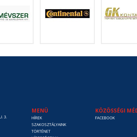
MENÜ
KÖZÖSSÉGI MÉ
. 3.
HÍREK
FACEBOOK
SZAKOSZTÁLYAINK
TÖRTÉNET