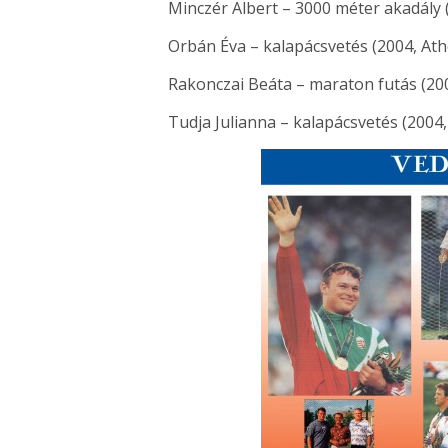
Minczér Albert – 3000 méter akadály
Orbán Éva – kalapácsvetés (2004, Ath
Rakonczai Beáta – maraton futás (20
Tudja Julianna – kalapácsvetés (2004