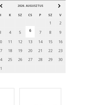
2026.
AUGUSZTUS
H
K
SZ
CS
P
SZ
V
1
2
6
3
4
5
7
8
9
0
11
12
13
14
15
16
7
18
19
20
21
22
23
4
25
26
27
28
29
30
1