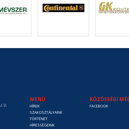
MENÜ
KÖZÖSSÉGI MÉ
. 3.
HÍREK
FACEBOOK
SZAKOSZTÁLYAINK
TÖRTÉNET
HÍRESSÉGEINK